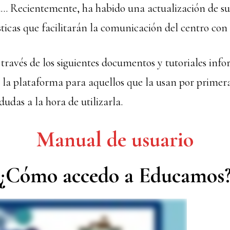
ia… Recientemente, ha habido una actualización de s
sticas que facilitarán la comunicación del centro con 
ravés de los siguientes documentos y tutoriales inf
 la plataforma para aquellos que la usan por primer
udas a la hora de utilizarla.
Manual de usuario
¿Cómo accedo a Educamos