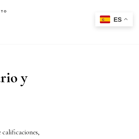
CTO
ES
rio y
 calificaciones,