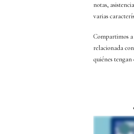
notas, asistenc
varias caracterí
Compartimos a t
relacionada con
quiénes tengan d