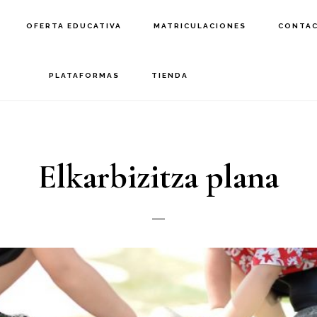
OFERTA EDUCATIVA
MATRICULACIONES
CONTA
PLATAFORMAS
TIENDA
Elkarbizitza plana