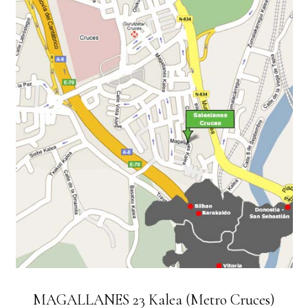
MAGALLANES 23 Kalea (Metro Cruces)