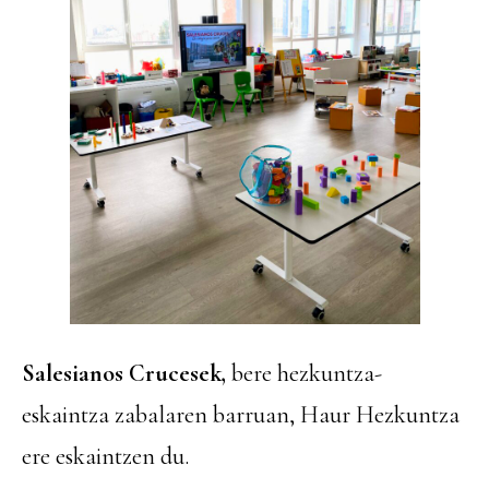
Salesianos Crucesek,
bere hezkuntza-
eskaintza zabalaren barruan, Haur Hezkuntza
ere eskaintzen du.