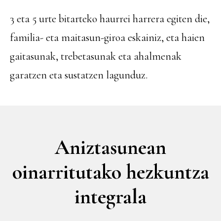
3 eta 5 urte bitarteko haurrei harrera egiten die,
familia- eta maitasun-giroa eskainiz, eta haien
gaitasunak, trebetasunak eta ahalmenak
garatzen eta sustatzen lagunduz.
Aniztasunean
oinarritutako hezkuntza
integrala