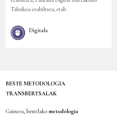
erabiltzea, Pantaila Digital Interaktibo
Taktikoa erabiltzea, etab.
Digitala
BESTE METODOLOGIA
TRANSBERTSALAK
Gainera, bestelako
metodologia