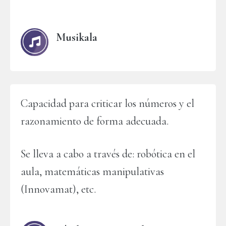
Musikala
Capacidad para criticar los números y el
razonamiento de forma adecuada.
Se lleva a cabo a través de: robótica en el
aula, matemáticas manipulativas
(Innovamat), etc.