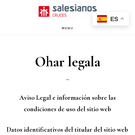
Saltar
al
ES
contenido
MENU
principal
Ohar legala
Aviso Legal e información sobre las
condiciones de uso del sitio web
Datos identificativos del titular del sitio web